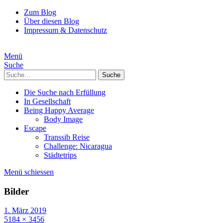
Zum Blog
Über diesen Blog
Impressum & Datenschutz
Menü
Suche
Suche
Die Suche nach Erfüllung
In Gesellschaft
Being Happy Average
Body Image
Escape
Transsib Reise
Challenge: Nicaragua
Städtetrips
Menü schiessen
Bilder
1. März 2019
5184 × 3456