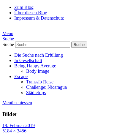
Zum Blog
Über diesen Blog
Impressum & Datenschutz
Menü
Suche
Suche
Die Suche nach Erfüllung
In Gesellschaft
Being Happy Average
Body Image
Escape
Transsib Reise
Challenge: Nicaragua
Städtetrips
Menü schiessen
Bilder
19. Februar 2019
5184 × 3456