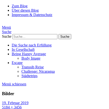
Zum Blog
Über diesen Blog
Impressum & Datenschutz
Menü
Suche
Suche
Die Suche nach Erfüllung
In Gesellschaft
Being Happy Average
Body Image
Escape
Transsib Reise
Challenge: Nicaragua
Städtetrips
Menü schiessen
Bilder
19. Februar 2019
5184 × 3456