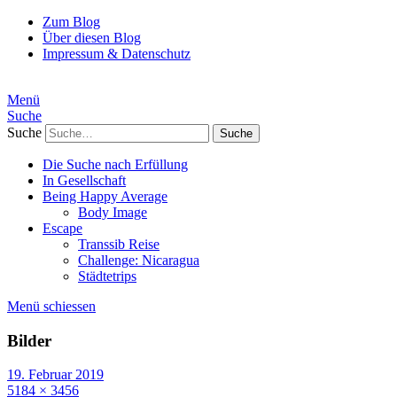
Zum Blog
Über diesen Blog
Impressum & Datenschutz
Menü
Suche
Suche
Die Suche nach Erfüllung
In Gesellschaft
Being Happy Average
Body Image
Escape
Transsib Reise
Challenge: Nicaragua
Städtetrips
Menü schiessen
Bilder
19. Februar 2019
5184 × 3456