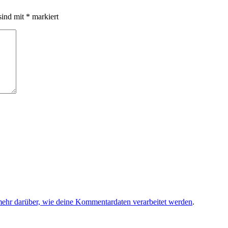
sind mit
*
markiert
mehr darüber, wie deine Kommentardaten verarbeitet werden
.