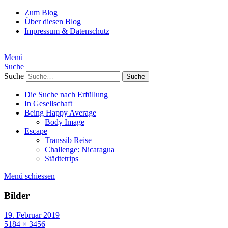
Zum Blog
Über diesen Blog
Impressum & Datenschutz
Menü
Suche
Suche
Die Suche nach Erfüllung
In Gesellschaft
Being Happy Average
Body Image
Escape
Transsib Reise
Challenge: Nicaragua
Städtetrips
Menü schiessen
Bilder
19. Februar 2019
5184 × 3456