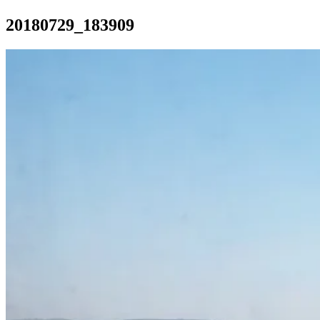
20180729_183909