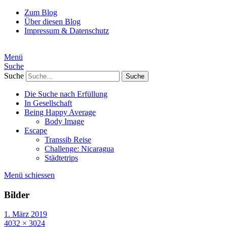
Zum Blog
Über diesen Blog
Impressum & Datenschutz
Menü
Suche
Suche
Die Suche nach Erfüllung
In Gesellschaft
Being Happy Average
Body Image
Escape
Transsib Reise
Challenge: Nicaragua
Städtetrips
Menü schiessen
Bilder
1. März 2019
4032 × 3024