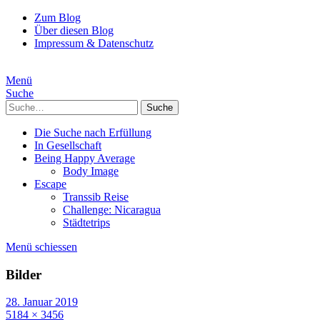
Zum Blog
Über diesen Blog
Impressum & Datenschutz
Menü
Suche
Suche
Die Suche nach Erfüllung
In Gesellschaft
Being Happy Average
Body Image
Escape
Transsib Reise
Challenge: Nicaragua
Städtetrips
Menü schiessen
Bilder
28. Januar 2019
5184 × 3456