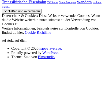
Transsibirische Eisenbahn
Wandern
TV-Shows
Veränderungen
wohnen
Zumba
Datenschutz & Cookies: Diese Website verwendet Cookies. Wenn
du die Website weiterhin nutzt, stimmst du der Verwendung von
Cookies zu.
Weitere Informationen, beispielsweise zur Kontrolle von Cookies,
findest du hier:
Cookie-Richtlinie
sei stolz auf dich
Copyright © 2026
happy average.
Proudly powered by
WordPress.
Theme: Zuki von
Elmastudio
.