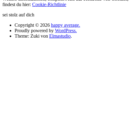
findest du hier:
Cookie-Richtlinie
sei stolz auf dich
Copyright © 2026
happy average.
Proudly powered by
WordPress.
Theme: Zuki von
Elmastudio
.