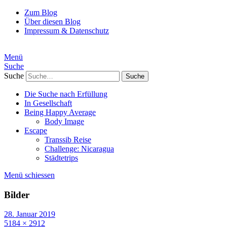
Zum Blog
Über diesen Blog
Impressum & Datenschutz
Menü
Suche
Suche
Die Suche nach Erfüllung
In Gesellschaft
Being Happy Average
Body Image
Escape
Transsib Reise
Challenge: Nicaragua
Städtetrips
Menü schiessen
Bilder
28. Januar 2019
5184 × 2912