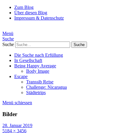
Zum Blog
Über diesen Blog
Impressum & Datenschutz
Menü
Suche
Suche
Die Suche nach Erfüllung
In Gesellschaft
Being Happy Average
Body Image
Escape
Transsib Reise
Challenge: Nicaragua
Städtetrips
Menü schiessen
Bilder
28. Januar 2019
5184 × 3456