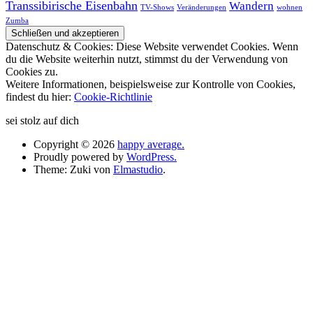
Transsibirische Eisenbahn
Wandern
TV-Shows
Veränderungen
wohnen
Zumba
Datenschutz & Cookies: Diese Website verwendet Cookies. Wenn
du die Website weiterhin nutzt, stimmst du der Verwendung von
Cookies zu.
Weitere Informationen, beispielsweise zur Kontrolle von Cookies,
findest du hier:
Cookie-Richtlinie
sei stolz auf dich
Copyright © 2026
happy average.
Proudly powered by
WordPress.
Theme: Zuki von
Elmastudio
.