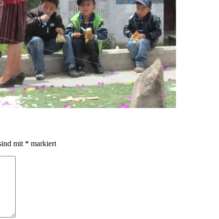
sind mit
*
markiert