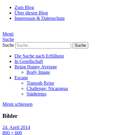
Zum Blog
Über diesen Blog
Impressum & Datenschutz
Menü
Suche
Suche
Die Suche nach Erfüllung
In Gesellschaft
Being Happy Average
Body Image
Escape
Transsib Reise
Challenge: Nicaragua
Städtetrips
Menü schiessen
Bilder
24. April 2014
800 × 600