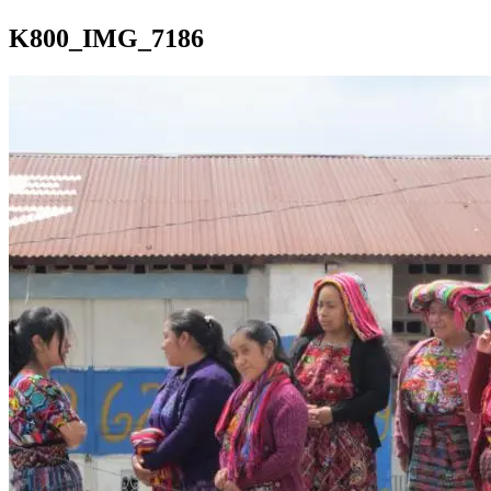
K800_IMG_7186