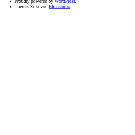
Proudly powered by
WordPress.
Theme: Zuki von
Elmastudio
.