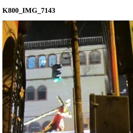
K800_IMG_7143