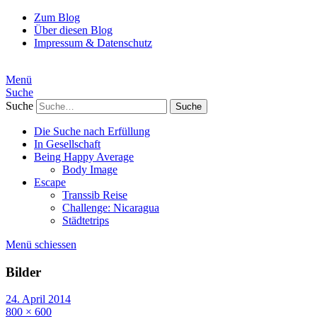
Zum Blog
Über diesen Blog
Impressum & Datenschutz
Menü
Suche
Suche
Die Suche nach Erfüllung
In Gesellschaft
Being Happy Average
Body Image
Escape
Transsib Reise
Challenge: Nicaragua
Städtetrips
Menü schiessen
Bilder
24. April 2014
800 × 600