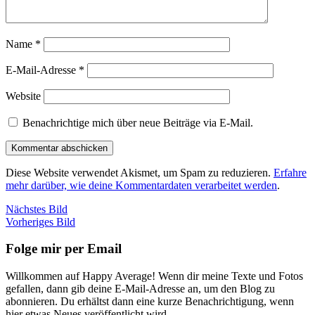
Name
*
E-Mail-Adresse
*
Website
Benachrichtige mich über neue Beiträge via E-Mail.
Diese Website verwendet Akismet, um Spam zu reduzieren.
Erfahre
mehr darüber, wie deine Kommentardaten verarbeitet werden
.
Nächstes Bild
Vorheriges Bild
Folge mir per Email
Willkommen auf Happy Average! Wenn dir meine Texte und Fotos
gefallen, dann gib deine E-Mail-Adresse an, um den Blog zu
abonnieren. Du erhältst dann eine kurze Benachrichtigung, wenn
hier etwas Neues veröffentlicht wird.