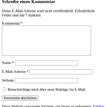
Schreibe einen Kommentar
Deine E-Mail-Adresse wird nicht veröffentlicht.
Erforderliche
Felder sind mit
*
markiert
Kommentar
*
Name
*
E-Mail-Adresse
*
Website
Benachrichtige mich über neue Beiträge via E-Mail.
Diese Website verwendet Akismet, um Spam zu reduzieren.
Erfahre