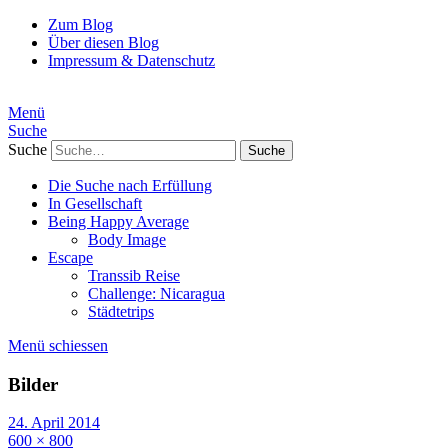
Zum Blog
Über diesen Blog
Impressum & Datenschutz
Menü
Suche
Suche
Die Suche nach Erfüllung
In Gesellschaft
Being Happy Average
Body Image
Escape
Transsib Reise
Challenge: Nicaragua
Städtetrips
Menü schiessen
Bilder
24. April 2014
600 × 800