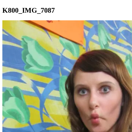
K800_IMG_7087