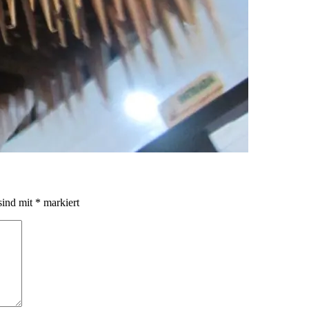
sind mit
*
markiert