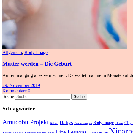
Allgemein
,
Body Image
Mutter werden – Die Geburt
Auf einmal ging alles sehr schnell. Da wartet man neun Monate auf de
29. November 2019
Kommentare 0
Suche
Schlagwörter
Amucobu Projekt
Babys
Body Image
Cityt
Arbeit
Beziehungen
Chaos
Nicara
Life Lessons
Kaffee
Karibik
Konsum
Kultur
leben
Nachhaltigkeit