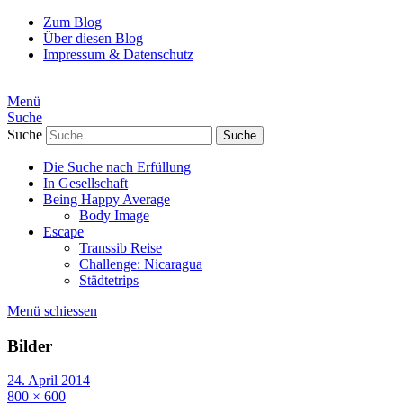
Zum Blog
Über diesen Blog
Impressum & Datenschutz
Menü
Suche
Suche
Die Suche nach Erfüllung
In Gesellschaft
Being Happy Average
Body Image
Escape
Transsib Reise
Challenge: Nicaragua
Städtetrips
Menü schiessen
Bilder
24. April 2014
800 × 600