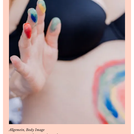
Allgemein
,
Body Image