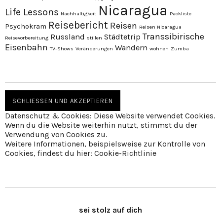
Nicaragua
Life Lessons
Nachhaltigkeit
Packliste
Reisebericht
Reisen
Psychokram
Reisen Nicaragua
Transsibirische
Russland
Städtetrip
Reisevorbereitung
stillen
Eisenbahn
Wandern
TV-Shows
Veränderungen
wohnen
Zumba
Datenschutz & Cookies: Diese Website verwendet Cookies.
Wenn du die Website weiterhin nutzt, stimmst du der
Verwendung von Cookies zu.
Weitere Informationen, beispielsweise zur Kontrolle von
Cookies, findest du hier:
Cookie-Richtlinie
sei stolz auf dich