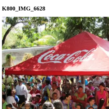
K800_IMG_6628