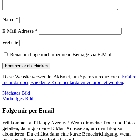
Name
*
E-Mail-Adresse
*
Website
Benachrichtige mich über neue Beiträge via E-Mail.
Diese Website verwendet Akismet, um Spam zu reduzieren.
Erfahre
mehr darüber, wie deine Kommentardaten verarbeitet werden
.
Nächstes Bild
Vorheriges Bild
Folge mir per Email
Willkommen auf Happy Average! Wenn dir meine Texte und Fotos
gefallen, dann gib deine E-Mail-Adresse an, um den Blog zu
abonnieren. Du erhältst dann eine kurze Benachrichtigung, wenn
hier etwas Neues veröffentlicht wird.