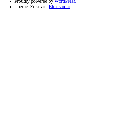
Proudly powered by
WordPress.
Theme: Zuki von
Elmastudio
.