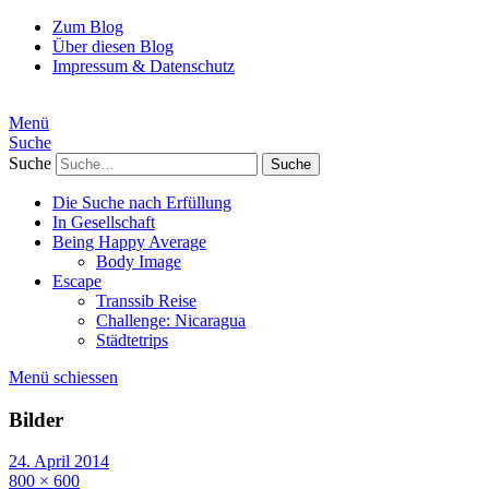
Zum Blog
Über diesen Blog
Impressum & Datenschutz
Menü
Suche
Suche
Die Suche nach Erfüllung
In Gesellschaft
Being Happy Average
Body Image
Escape
Transsib Reise
Challenge: Nicaragua
Städtetrips
Menü schiessen
Bilder
24. April 2014
800 × 600