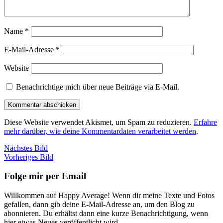
Name
*
E-Mail-Adresse
*
Website
Benachrichtige mich über neue Beiträge via E-Mail.
Diese Website verwendet Akismet, um Spam zu reduzieren.
Erfahre
mehr darüber, wie deine Kommentardaten verarbeitet werden
.
Nächstes Bild
Vorheriges Bild
Folge mir per Email
Willkommen auf Happy Average! Wenn dir meine Texte und Fotos
gefallen, dann gib deine E-Mail-Adresse an, um den Blog zu
abonnieren. Du erhältst dann eine kurze Benachrichtigung, wenn
hier etwas Neues veröffentlicht wird.