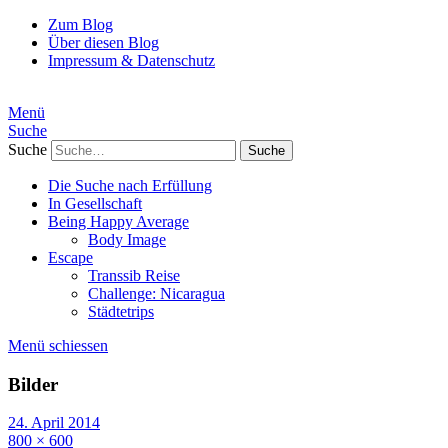
Zum Blog
Über diesen Blog
Impressum & Datenschutz
Menü
Suche
Suche
Die Suche nach Erfüllung
In Gesellschaft
Being Happy Average
Body Image
Escape
Transsib Reise
Challenge: Nicaragua
Städtetrips
Menü schiessen
Bilder
24. April 2014
800 × 600