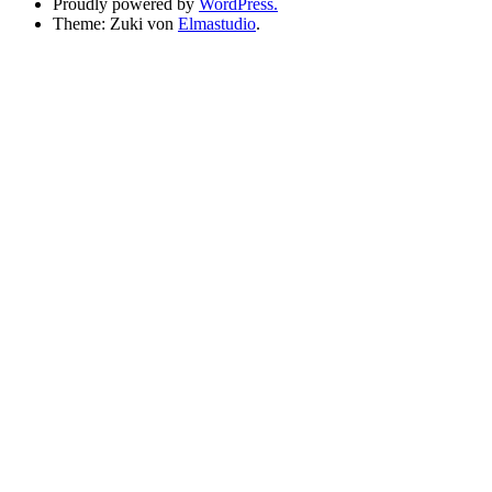
Proudly powered by
WordPress.
Theme: Zuki von
Elmastudio
.