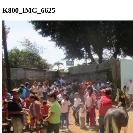
K800_IMG_6625