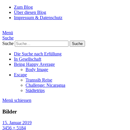
Zum Blog
Über diesen Blog
Impressum & Datenschutz
Menü
Suche
Suche
Die Suche nach Erfüllung
In Gesellschaft
Being Happy Average
Body Image
Escape
Transsib Reise
Challenge: Nicaragua
Städtetrips
Menü schiessen
Bilder
15. Januar 2019
3456 × 5184