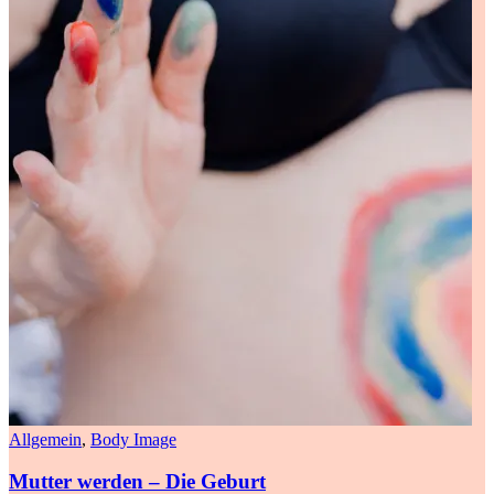
Allgemein
,
Body Image
Mutter werden – Die Geburt