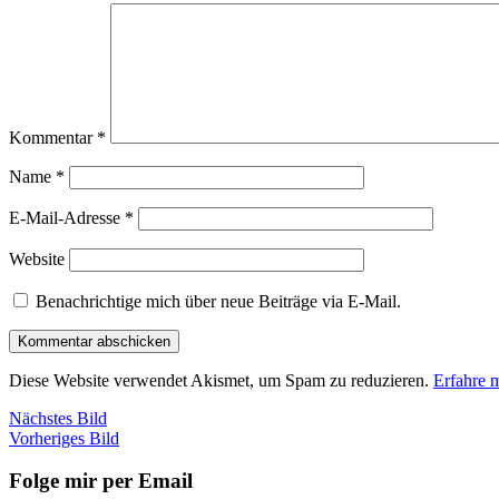
Kommentar
*
Name
*
E-Mail-Adresse
*
Website
Benachrichtige mich über neue Beiträge via E-Mail.
Diese Website verwendet Akismet, um Spam zu reduzieren.
Erfahre 
Nächstes Bild
Vorheriges Bild
Folge mir per Email