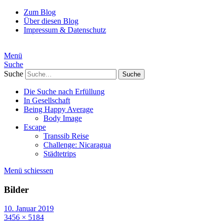
Zum Blog
Über diesen Blog
Impressum & Datenschutz
Menü
Suche
Suche
Die Suche nach Erfüllung
In Gesellschaft
Being Happy Average
Body Image
Escape
Transsib Reise
Challenge: Nicaragua
Städtetrips
Menü schiessen
Bilder
10. Januar 2019
3456 × 5184