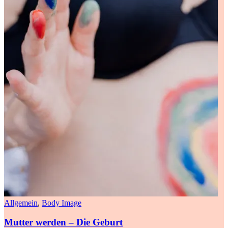
Allgemein
,
Body Image
Mutter werden – Die Geburt