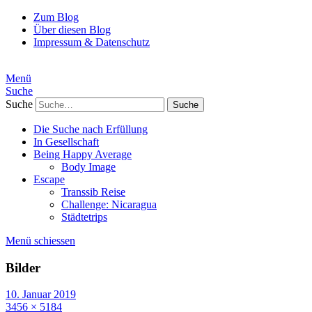
Zum Blog
Über diesen Blog
Impressum & Datenschutz
Menü
Suche
Suche
Die Suche nach Erfüllung
In Gesellschaft
Being Happy Average
Body Image
Escape
Transsib Reise
Challenge: Nicaragua
Städtetrips
Menü schiessen
Bilder
10. Januar 2019
3456 × 5184