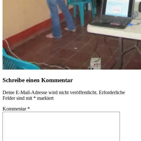
Schreibe einen Kommentar
Deine E-Mail-Adresse wird nicht veröffentlicht.
Erforderliche
Felder sind mit
*
markiert
Kommentar
*