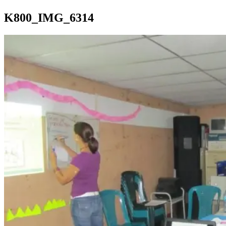
K800_IMG_6314