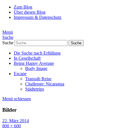
Zum Blog
Über diesen Blog
Impressum & Datenschutz
Menü
Suche
Suche
Die Suche nach Erfüllung
In Gesellschaft
Being Happy Average
Body Image
Escape
Transsib Reise
Challenge: Nicaragua
Städtetrips
Menü schiessen
Bilder
22. März 2014
800 × 600