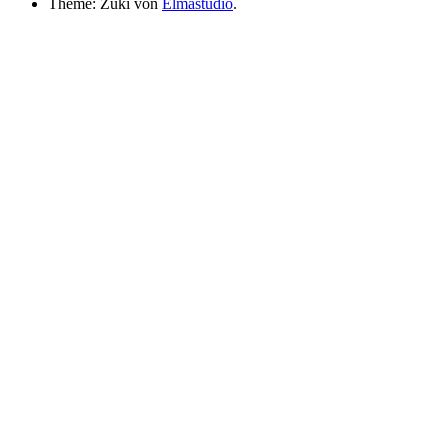
Theme: Zuki von
Elmastudio
.