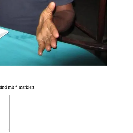
sind mit
*
markiert