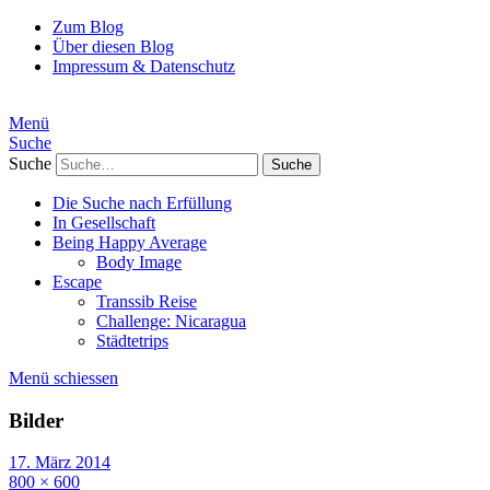
Zum Blog
Über diesen Blog
Impressum & Datenschutz
Menü
Suche
Suche
Die Suche nach Erfüllung
In Gesellschaft
Being Happy Average
Body Image
Escape
Transsib Reise
Challenge: Nicaragua
Städtetrips
Menü schiessen
Bilder
17. März 2014
800 × 600