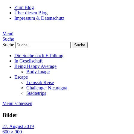
Zum Blog
Über diesen Blog
Impressum & Datenschutz
Menü
Suche
Suche
Die Suche nach Erfüllung
In Gesellschaft
Being Happy Average
Body Image
Escape
Transsib Reise
Challenge: Nicaragua
Städtetrips
Menü schiessen
Bilder
27. August 2019
600 × 900