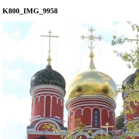
K800_IMG_9958