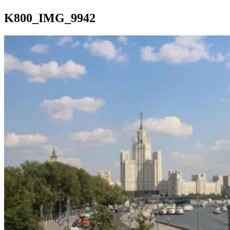
K800_IMG_9942