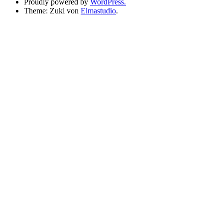
Proudly powered by
WordPress.
Theme: Zuki von
Elmastudio
.