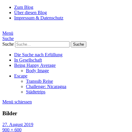
Zum Blog
Über diesen Blog
Impressum & Datenschutz
Menü
Suche
Suche
Die Suche nach Erfüllung
In Gesellschaft
Being Happy Average
Body Image
Escape
Transsib Reise
Challenge: Nicaragua
Städtetrips
Menü schiessen
Bilder
27. August 2019
900 × 600