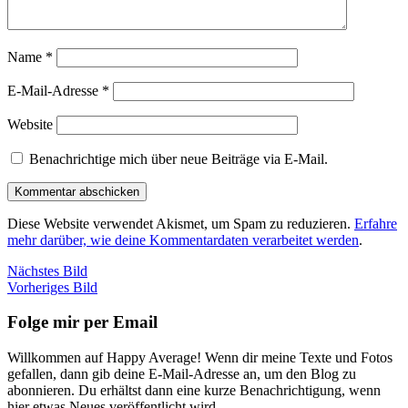
Name
*
E-Mail-Adresse
*
Website
Benachrichtige mich über neue Beiträge via E-Mail.
Diese Website verwendet Akismet, um Spam zu reduzieren.
Erfahre
mehr darüber, wie deine Kommentardaten verarbeitet werden
.
Nächstes Bild
Vorheriges Bild
Folge mir per Email
Willkommen auf Happy Average! Wenn dir meine Texte und Fotos
gefallen, dann gib deine E-Mail-Adresse an, um den Blog zu
abonnieren. Du erhältst dann eine kurze Benachrichtigung, wenn
hier etwas Neues veröffentlicht wird.