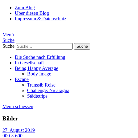
Zum Blog
Über diesen Blog
Impressum & Datenschutz
Menü
Suche
Suche
Die Suche nach Erfüllung
In Gesellschaft
Being Happy Average
Body Image
Escape
Transsib Reise
Challenge: Nicaragua
Städtetrips
Menü schiessen
Bilder
27. August 2019
900 × 600