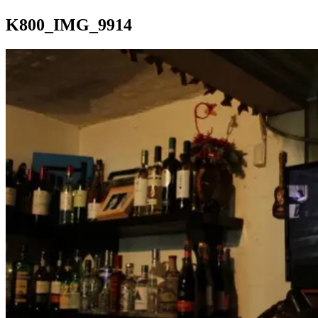
K800_IMG_9914