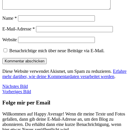
Name
*
E-Mail-Adresse
*
Website
Benachrichtige mich über neue Beiträge via E-Mail.
Diese Website verwendet Akismet, um Spam zu reduzieren.
Erfahre
mehr darüber, wie deine Kommentardaten verarbeitet werden
.
Nächstes Bild
Vorheriges Bild
Folge mir per Email
Willkommen auf Happy Average! Wenn dir meine Texte und Fotos
gefallen, dann gib deine E-Mail-Adresse an, um den Blog zu
abonnieren. Du erhältst dann eine kurze Benachrichtigung, wenn
hier etwas Neues veröffentlicht wird.