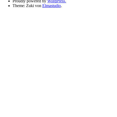
Proudly powered by
WordPress.
Theme: Zuki von
Elmastudio
.