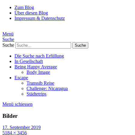
Zum Blog
Über diesen Blog
Impressum & Datenschutz
Menü
Suche
Suche
Die Suche nach Erfüllung
In Gesellschaft
Being Happy Average
Body Image
Escape
Transsib Reise
Challenge: Nicaragua
Städtetrips
Menü schiessen
Bilder
17. September 2019
5184 × 3456