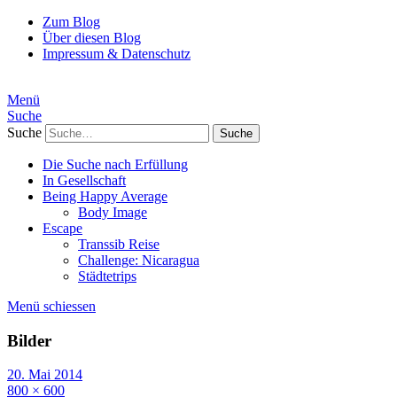
Zum Blog
Über diesen Blog
Impressum & Datenschutz
Menü
Suche
Suche
Die Suche nach Erfüllung
In Gesellschaft
Being Happy Average
Body Image
Escape
Transsib Reise
Challenge: Nicaragua
Städtetrips
Menü schiessen
Bilder
20. Mai 2014
800 × 600