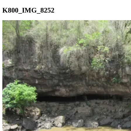
K800_IMG_8252