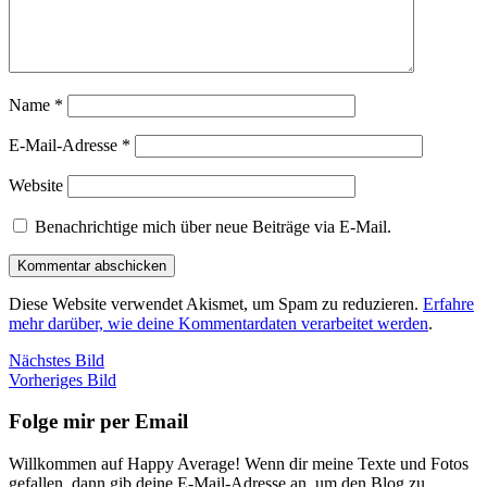
Name
*
E-Mail-Adresse
*
Website
Benachrichtige mich über neue Beiträge via E-Mail.
Diese Website verwendet Akismet, um Spam zu reduzieren.
Erfahre
mehr darüber, wie deine Kommentardaten verarbeitet werden
.
Nächstes Bild
Vorheriges Bild
Folge mir per Email
Willkommen auf Happy Average! Wenn dir meine Texte und Fotos
gefallen, dann gib deine E-Mail-Adresse an, um den Blog zu