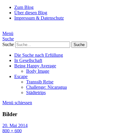
Zum Blog
Über diesen Blog
Impressum & Datenschutz
Menü
Suche
Suche
Die Suche nach Erfüllung
In Gesellschaft
Being Happy Average
Body Image
Escape
Transsib Reise
Challenge: Nicaragua
Städtetrips
Menü schiessen
Bilder
20. Mai 2014
800 × 600