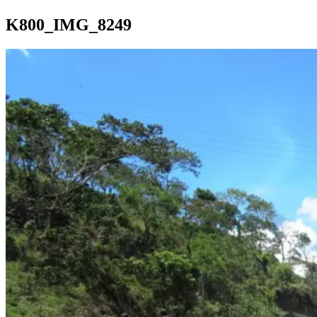
K800_IMG_8249