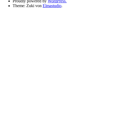
Proudly powered by
WordPress.
Theme: Zuki von
Elmastudio
.