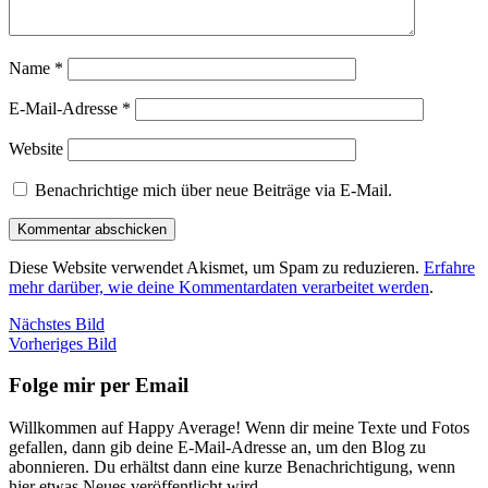
Name
*
E-Mail-Adresse
*
Website
Benachrichtige mich über neue Beiträge via E-Mail.
Diese Website verwendet Akismet, um Spam zu reduzieren.
Erfahre
mehr darüber, wie deine Kommentardaten verarbeitet werden
.
Nächstes Bild
Vorheriges Bild
Folge mir per Email
Willkommen auf Happy Average! Wenn dir meine Texte und Fotos
gefallen, dann gib deine E-Mail-Adresse an, um den Blog zu
abonnieren. Du erhältst dann eine kurze Benachrichtigung, wenn
hier etwas Neues veröffentlicht wird.