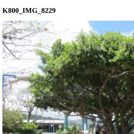
K800_IMG_8229