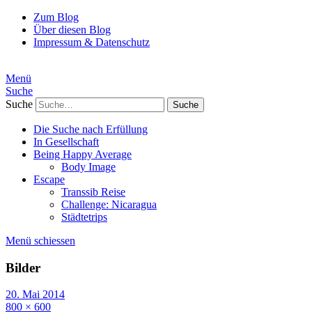
Zum Blog
Über diesen Blog
Impressum & Datenschutz
Menü
Suche
Suche
Die Suche nach Erfüllung
In Gesellschaft
Being Happy Average
Body Image
Escape
Transsib Reise
Challenge: Nicaragua
Städtetrips
Menü schiessen
Bilder
20. Mai 2014
800 × 600