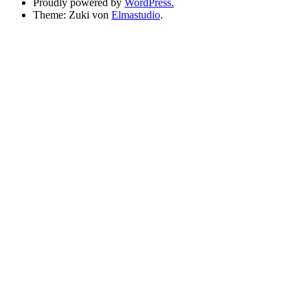
Proudly powered by
WordPress.
Theme: Zuki von
Elmastudio
.