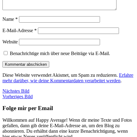
Name
*
E-Mail-Adresse
*
Website
Benachrichtige mich über neue Beiträge via E-Mail.
Diese Website verwendet Akismet, um Spam zu reduzieren.
Erfahre
mehr darüber, wie deine Kommentardaten verarbeitet werden
.
Nächstes Bild
Vorheriges Bild
Folge mir per Email
Willkommen auf Happy Average! Wenn dir meine Texte und Fotos
gefallen, dann gib deine E-Mail-Adresse an, um den Blog zu
abonnieren. Du erhältst dann eine kurze Benachrichtigung, wenn
hier etwas Neues veröffentlicht wird.