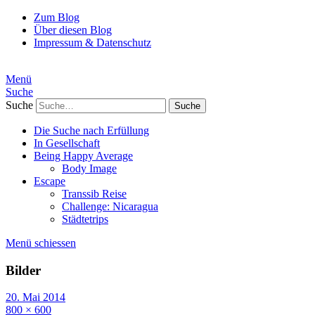
Zum Blog
Über diesen Blog
Impressum & Datenschutz
Menü
Suche
Suche
Die Suche nach Erfüllung
In Gesellschaft
Being Happy Average
Body Image
Escape
Transsib Reise
Challenge: Nicaragua
Städtetrips
Menü schiessen
Bilder
20. Mai 2014
800 × 600