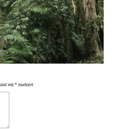
sind mit
*
markiert