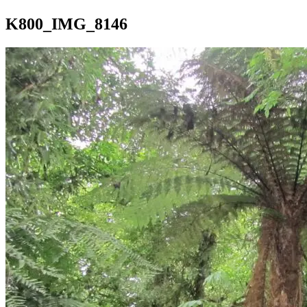
K800_IMG_8146