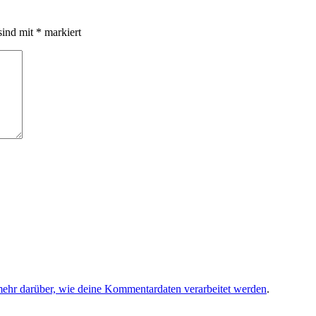
sind mit
*
markiert
mehr darüber, wie deine Kommentardaten verarbeitet werden
.