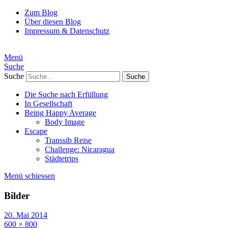
Zum Blog
Über diesen Blog
Impressum & Datenschutz
Menü
Suche
Suche
Die Suche nach Erfüllung
In Gesellschaft
Being Happy Average
Body Image
Escape
Transsib Reise
Challenge: Nicaragua
Städtetrips
Menü schiessen
Bilder
20. Mai 2014
600 × 800