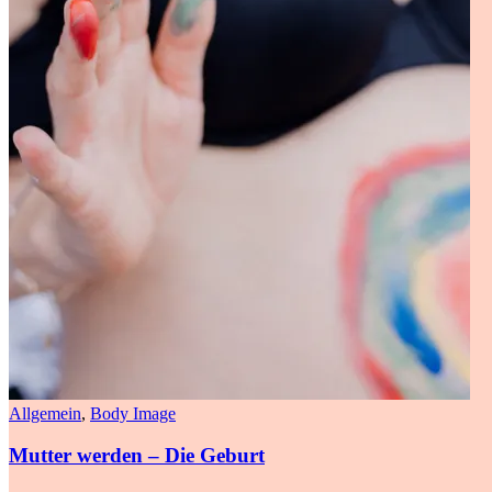
Allgemein
,
Body Image
Mutter werden – Die Geburt