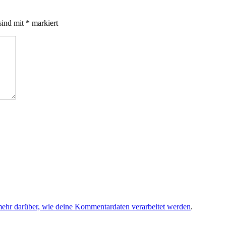
sind mit
*
markiert
mehr darüber, wie deine Kommentardaten verarbeitet werden
.