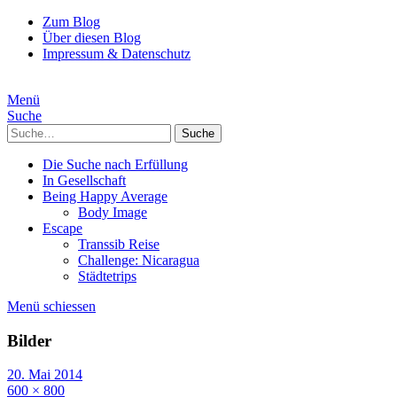
Zum Blog
Über diesen Blog
Impressum & Datenschutz
Menü
Suche
Suche
Die Suche nach Erfüllung
In Gesellschaft
Being Happy Average
Body Image
Escape
Transsib Reise
Challenge: Nicaragua
Städtetrips
Menü schiessen
Bilder
20. Mai 2014
600 × 800