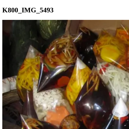
K800_IMG_5493