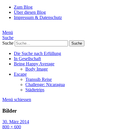
Zum Blog
Über diesen Blog
Impressum & Datenschutz
Menü
Suche
Suche
Die Suche nach Erfüllung
In Gesellschaft
Being Happy Average
Body Image
Escape
Transsib Reise
Challenge: Nicaragua
Städtetrips
Menü schiessen
Bilder
30. März 2014
800 × 600