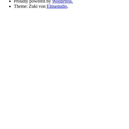
Proudly powered by
WordPress.
Theme: Zuki von
Elmastudio
.