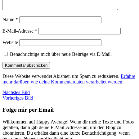
Name
*
E-Mail-Adresse
*
Website
Benachrichtige mich über neue Beiträge via E-Mail.
Diese Website verwendet Akismet, um Spam zu reduzieren.
Erfahre
mehr darüber, wie deine Kommentardaten verarbeitet werden
.
Nächstes Bild
Vorheriges Bild
Folge mir per Email
Willkommen auf Happy Average! Wenn dir meine Texte und Fotos
gefallen, dann gib deine E-Mail-Adresse an, um den Blog zu
abonnieren. Du erhältst dann eine kurze Benachrichtigung, wenn
hier etwas Neues veröffentlicht wird.