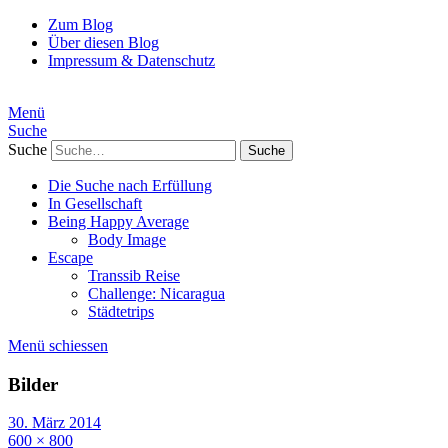
Zum Blog
Über diesen Blog
Impressum & Datenschutz
Menü
Suche
Suche
Die Suche nach Erfüllung
In Gesellschaft
Being Happy Average
Body Image
Escape
Transsib Reise
Challenge: Nicaragua
Städtetrips
Menü schiessen
Bilder
30. März 2014
600 × 800