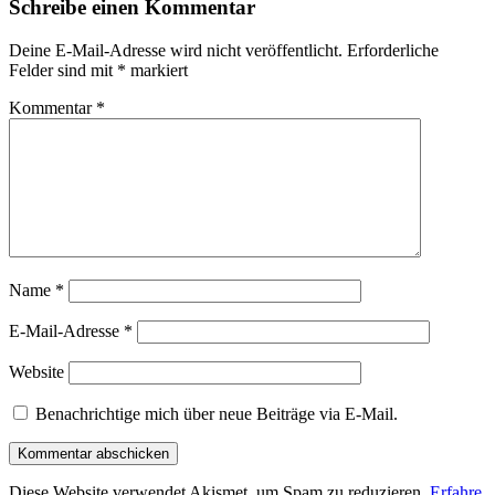
Schreibe einen Kommentar
Deine E-Mail-Adresse wird nicht veröffentlicht.
Erforderliche
Felder sind mit
*
markiert
Kommentar
*
Name
*
E-Mail-Adresse
*
Website
Benachrichtige mich über neue Beiträge via E-Mail.
Diese Website verwendet Akismet, um Spam zu reduzieren.
Erfahre