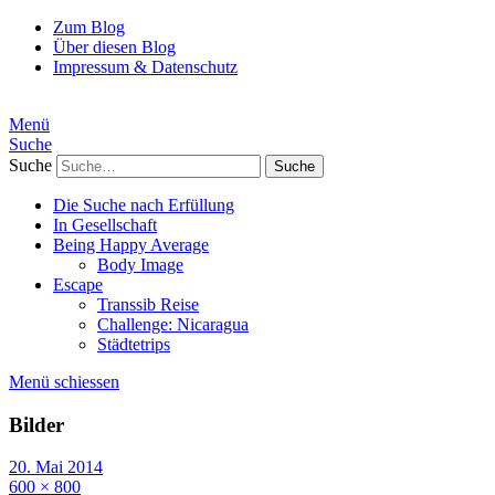
Zum Blog
Über diesen Blog
Impressum & Datenschutz
Menü
Suche
Suche
Die Suche nach Erfüllung
In Gesellschaft
Being Happy Average
Body Image
Escape
Transsib Reise
Challenge: Nicaragua
Städtetrips
Menü schiessen
Bilder
20. Mai 2014
600 × 800