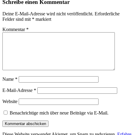
Schreibe einen Kommentar
Deine E-Mail-Adresse wird nicht veröffentlicht.
Erforderliche
Felder sind mit
*
markiert
Kommentar
*
Name
*
E-Mail-Adresse
*
Website
Benachrichtige mich über neue Beiträge via E-Mail.
Diese Website verwendet Akismet, um Spam zu reduzieren.
Erfahre