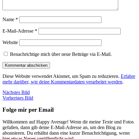
Name
*
E-Mail-Adresse
*
Website
Benachrichtige mich über neue Beiträge via E-Mail.
Diese Website verwendet Akismet, um Spam zu reduzieren.
Erfahre
mehr darüber, wie deine Kommentardaten verarbeitet werden
.
Nächstes Bild
Vorheriges Bild
Folge mir per Email
Willkommen auf Happy Average! Wenn dir meine Texte und Fotos
gefallen, dann gib deine E-Mail-Adresse an, um den Blog zu
abonnieren. Du erhältst dann eine kurze Benachrichtigung, wenn
hier etwas Neues veröffentlicht wird.