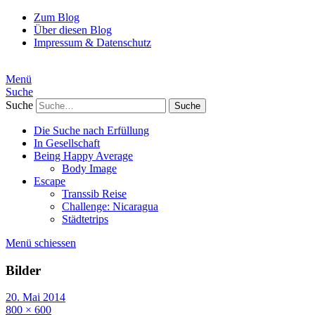
Zum Blog
Über diesen Blog
Impressum & Datenschutz
Menü
Suche
Suche
Die Suche nach Erfüllung
In Gesellschaft
Being Happy Average
Body Image
Escape
Transsib Reise
Challenge: Nicaragua
Städtetrips
Menü schiessen
Bilder
20. Mai 2014
800 × 600