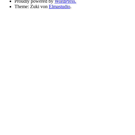
Proudly powered by
WordPress.
Theme: Zuki von
Elmastudio
.