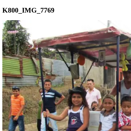
K800_IMG_7769