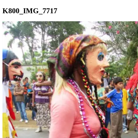
K800_IMG_7717