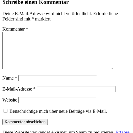
Schreibe einen Kommentar
Deine E-Mail-Adresse wird nicht veröffentlicht.
Erforderliche
Felder sind mit
*
markiert
Kommentar
*
Name
*
E-Mail-Adresse
*
Website
Benachrichtige mich über neue Beiträge via E-Mail.
Diese Website verwendet Akismet, um Spam zu reduzieren.
Erfahre