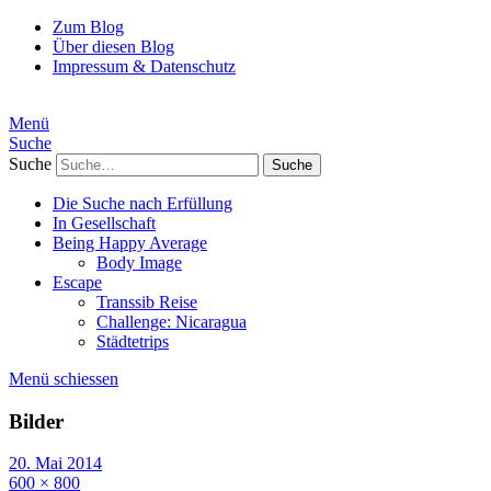
Zum Blog
Über diesen Blog
Impressum & Datenschutz
Menü
Suche
Suche
Die Suche nach Erfüllung
In Gesellschaft
Being Happy Average
Body Image
Escape
Transsib Reise
Challenge: Nicaragua
Städtetrips
Menü schiessen
Bilder
20. Mai 2014
600 × 800