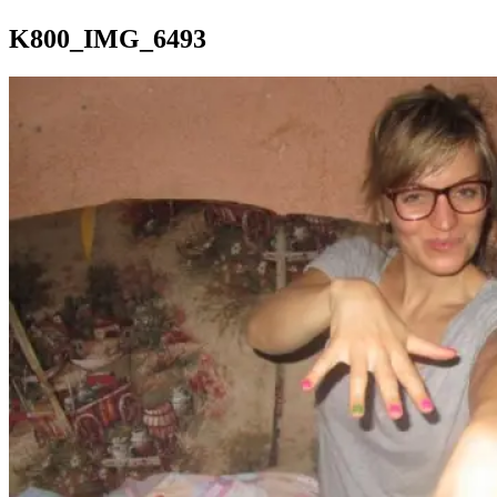
K800_IMG_6493