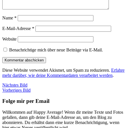
Name
*
E-Mail-Adresse
*
Website
Benachrichtige mich über neue Beiträge via E-Mail.
Diese Website verwendet Akismet, um Spam zu reduzieren.
Erfahre
mehr darüber, wie deine Kommentardaten verarbeitet werden
.
Nächstes Bild
Vorheriges Bild
Folge mir per Email
Willkommen auf Happy Average! Wenn dir meine Texte und Fotos
gefallen, dann gib deine E-Mail-Adresse an, um den Blog zu
abonnieren. Du erhältst dann eine kurze Benachrichtigung, wenn
hier etwas Neues veröffentlicht wird.