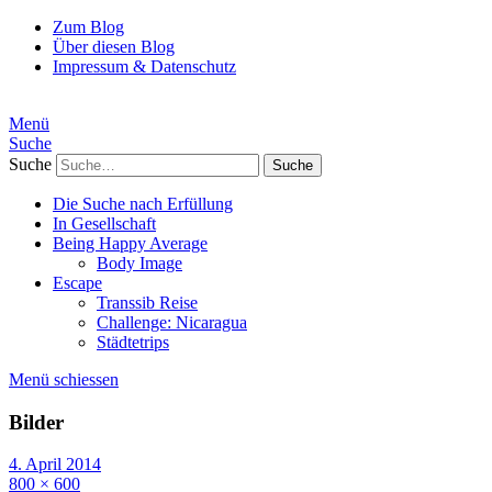
Zum Blog
Über diesen Blog
Impressum & Datenschutz
Menü
Suche
Suche
Die Suche nach Erfüllung
In Gesellschaft
Being Happy Average
Body Image
Escape
Transsib Reise
Challenge: Nicaragua
Städtetrips
Menü schiessen
Bilder
4. April 2014
800 × 600