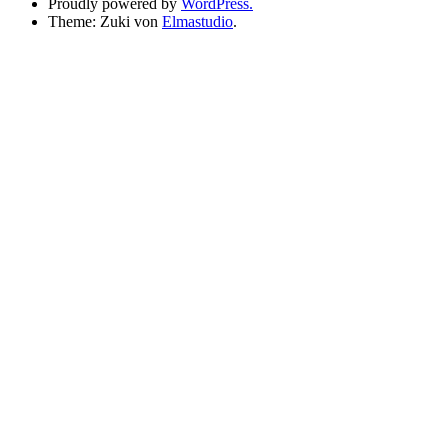
Proudly powered by
WordPress.
Theme: Zuki von
Elmastudio
.