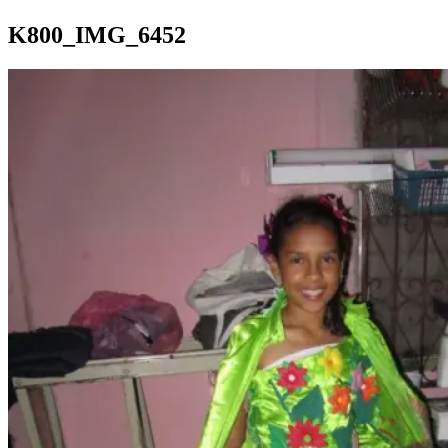
K800_IMG_6452