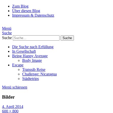
Zum Blog
Über diesen Blog
Impressum & Datenschutz
Menü
Suche
Suche
Die Suche nach Erfüllung
In Gesellschaft
Being Happy Average
Body Image
Escape
Transsib Reise
Challenge: Nicaragua
Städtetrips
Menü schiessen
Bilder
4. April 2014
600 × 800