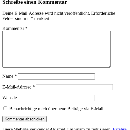
Schreibe einen Kommentar
Deine E-Mail-Adresse wird nicht veröffentlicht.
Erforderliche
Felder sind mit
*
markiert
Kommentar
*
Name
*
E-Mail-Adresse
*
Website
Benachrichtige mich über neue Beiträge via E-Mail.
Diese Website verwendet Akismet, um Spam zu reduzieren.
Erfahre