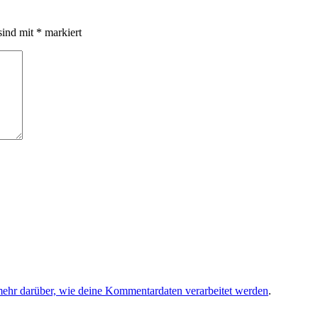
sind mit
*
markiert
mehr darüber, wie deine Kommentardaten verarbeitet werden
.