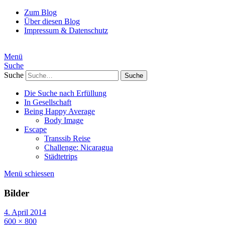
Zum Blog
Über diesen Blog
Impressum & Datenschutz
Menü
Suche
Suche
Die Suche nach Erfüllung
In Gesellschaft
Being Happy Average
Body Image
Escape
Transsib Reise
Challenge: Nicaragua
Städtetrips
Menü schiessen
Bilder
4. April 2014
600 × 800