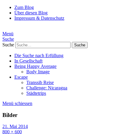
Zum Blog
Über diesen Blog
Impressum & Datenschutz
Menü
Suche
Suche
Die Suche nach Erfüllung
In Gesellschaft
Being Happy Average
Body Image
Escape
Transsib Reise
Challenge: Nicaragua
Städtetrips
Menü schiessen
Bilder
21. Mai 2014
800 × 600