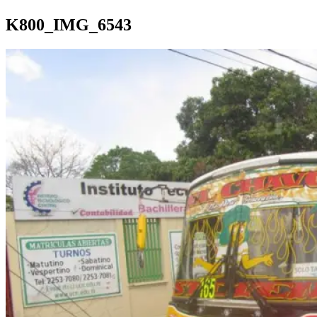
K800_IMG_6543