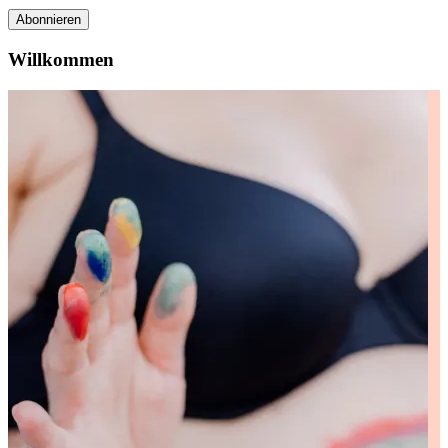
Abonnieren
Willkommen