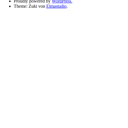
Proudly powered by
WordPress.
Theme: Zuki von
Elmastudio
.