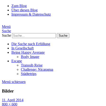
Zum Blog
Über diesen Blog
Impressum & Datenschutz
Menü
Suche
Suche
Die Suche nach Erfüllung
In Gesellschaft
Being Happy Average
Body Image
Escape
Transsib Reise
Challenge: Nicaragua
Städtetrips
Menü schiessen
Bilder
11. April 2014
800 × 600