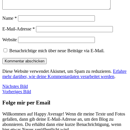
Name
*
E-Mail-Adresse
*
Website
Benachrichtige mich über neue Beiträge via E-Mail.
Diese Website verwendet Akismet, um Spam zu reduzieren.
Erfahre
mehr darüber, wie deine Kommentardaten verarbeitet werden
.
Nächstes Bild
Vorheriges Bild
Folge mir per Email
Willkommen auf Happy Average! Wenn dir meine Texte und Fotos
gefallen, dann gib deine E-Mail-Adresse an, um den Blog zu
abonnieren. Du erhältst dann eine kurze Benachrichtigung, wenn
hier etwas Neues veröffentlicht wird.