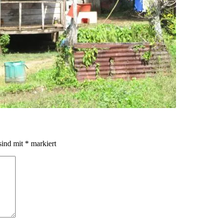
sind mit
*
markiert