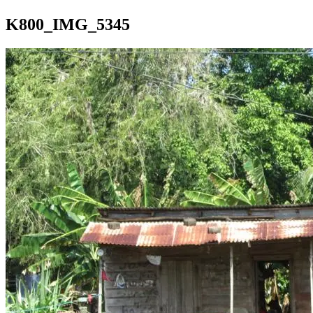
K800_IMG_5345