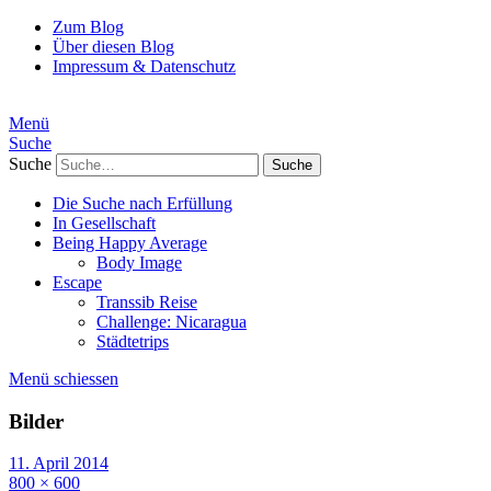
Zum Blog
Über diesen Blog
Impressum & Datenschutz
Menü
Suche
Suche
Die Suche nach Erfüllung
In Gesellschaft
Being Happy Average
Body Image
Escape
Transsib Reise
Challenge: Nicaragua
Städtetrips
Menü schiessen
Bilder
11. April 2014
800 × 600