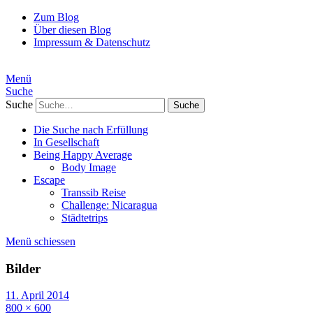
Zum Blog
Über diesen Blog
Impressum & Datenschutz
Menü
Suche
Suche
Die Suche nach Erfüllung
In Gesellschaft
Being Happy Average
Body Image
Escape
Transsib Reise
Challenge: Nicaragua
Städtetrips
Menü schiessen
Bilder
11. April 2014
800 × 600