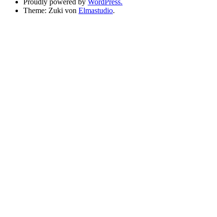
Proudly powered by
WordPress.
Theme: Zuki von
Elmastudio
.