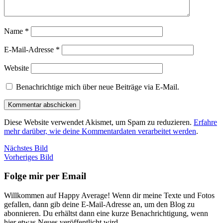
Name
*
E-Mail-Adresse
*
Website
Benachrichtige mich über neue Beiträge via E-Mail.
Diese Website verwendet Akismet, um Spam zu reduzieren.
Erfahre
mehr darüber, wie deine Kommentardaten verarbeitet werden
.
Nächstes Bild
Vorheriges Bild
Folge mir per Email
Willkommen auf Happy Average! Wenn dir meine Texte und Fotos
gefallen, dann gib deine E-Mail-Adresse an, um den Blog zu
abonnieren. Du erhältst dann eine kurze Benachrichtigung, wenn
hier etwas Neues veröffentlicht wird.