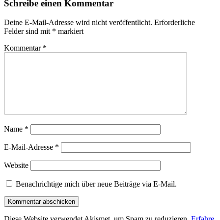
Schreibe einen Kommentar
Deine E-Mail-Adresse wird nicht veröffentlicht.
Erforderliche
Felder sind mit
*
markiert
Kommentar
*
Name
*
E-Mail-Adresse
*
Website
Benachrichtige mich über neue Beiträge via E-Mail.
Diese Website verwendet Akismet, um Spam zu reduzieren.
Erfahre