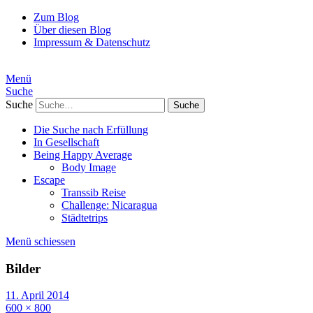
Zum Blog
Über diesen Blog
Impressum & Datenschutz
Menü
Suche
Suche
Die Suche nach Erfüllung
In Gesellschaft
Being Happy Average
Body Image
Escape
Transsib Reise
Challenge: Nicaragua
Städtetrips
Menü schiessen
Bilder
11. April 2014
600 × 800