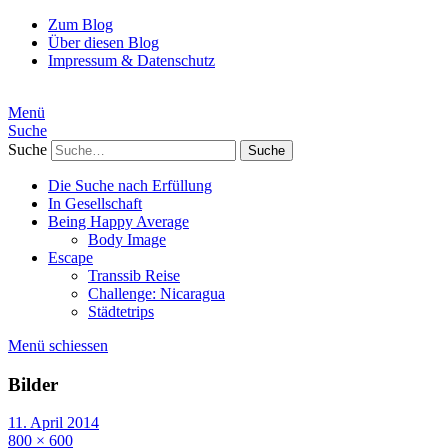
Zum Blog
Über diesen Blog
Impressum & Datenschutz
Menü
Suche
Suche
Die Suche nach Erfüllung
In Gesellschaft
Being Happy Average
Body Image
Escape
Transsib Reise
Challenge: Nicaragua
Städtetrips
Menü schiessen
Bilder
11. April 2014
800 × 600