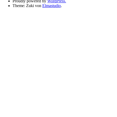
Proudly powered by
WordPress.
Theme: Zuki von
Elmastudio
.