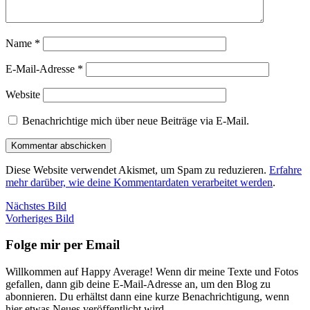
Name
*
E-Mail-Adresse
*
Website
Benachrichtige mich über neue Beiträge via E-Mail.
Diese Website verwendet Akismet, um Spam zu reduzieren.
Erfahre
mehr darüber, wie deine Kommentardaten verarbeitet werden
.
Nächstes Bild
Vorheriges Bild
Folge mir per Email
Willkommen auf Happy Average! Wenn dir meine Texte und Fotos
gefallen, dann gib deine E-Mail-Adresse an, um den Blog zu
abonnieren. Du erhältst dann eine kurze Benachrichtigung, wenn
hier etwas Neues veröffentlicht wird.