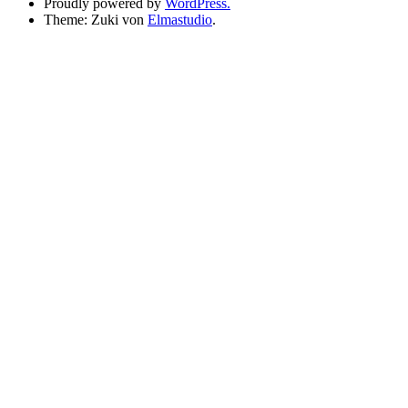
Proudly powered by
WordPress.
Theme: Zuki von
Elmastudio
.