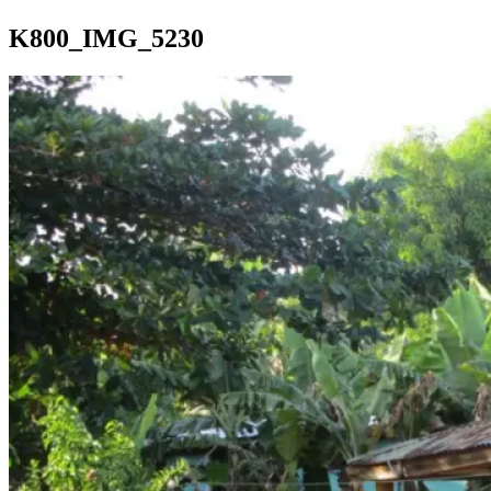
K800_IMG_5230