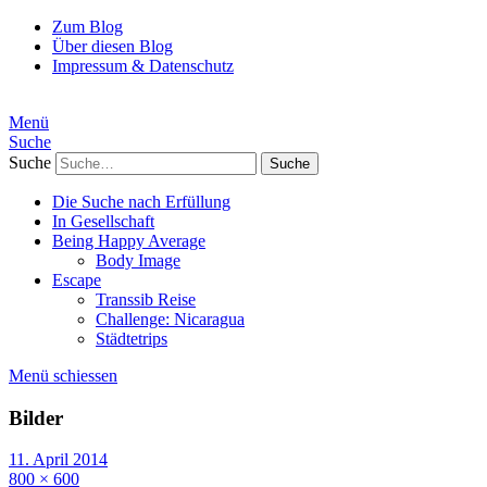
Zum Blog
Über diesen Blog
Impressum & Datenschutz
Menü
Suche
Suche
Die Suche nach Erfüllung
In Gesellschaft
Being Happy Average
Body Image
Escape
Transsib Reise
Challenge: Nicaragua
Städtetrips
Menü schiessen
Bilder
11. April 2014
800 × 600