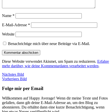
Name
*
E-Mail-Adresse
*
Website
Benachrichtige mich über neue Beiträge via E-Mail.
Diese Website verwendet Akismet, um Spam zu reduzieren.
Erfahre
mehr darüber, wie deine Kommentardaten verarbeitet werden
.
Nächstes Bild
Vorheriges Bild
Folge mir per Email
Willkommen auf Happy Average! Wenn dir meine Texte und Fotos
gefallen, dann gib deine E-Mail-Adresse an, um den Blog zu
abonnieren. Du erhältst dann eine kurze Benachrichtigung, wenn
hier etwas Neues veröffentlicht wird.