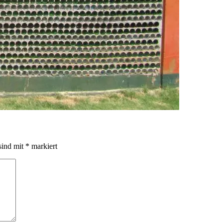
sind mit
*
markiert