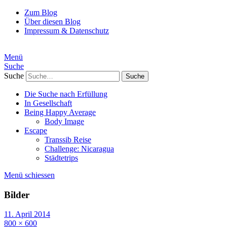
Zum Blog
Über diesen Blog
Impressum & Datenschutz
Menü
Suche
Suche
Die Suche nach Erfüllung
In Gesellschaft
Being Happy Average
Body Image
Escape
Transsib Reise
Challenge: Nicaragua
Städtetrips
Menü schiessen
Bilder
11. April 2014
800 × 600