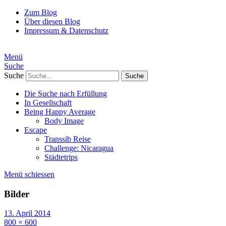
Zum Blog
Über diesen Blog
Impressum & Datenschutz
Menü
Suche
Suche
Die Suche nach Erfüllung
In Gesellschaft
Being Happy Average
Body Image
Escape
Transsib Reise
Challenge: Nicaragua
Städtetrips
Menü schiessen
Bilder
13. April 2014
800 × 600