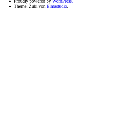
Proudly powered by
WordPress.
Theme: Zuki von
Elmastudio
.