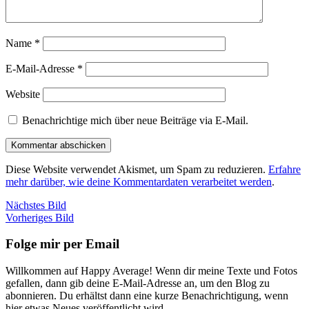
Name
*
E-Mail-Adresse
*
Website
Benachrichtige mich über neue Beiträge via E-Mail.
Diese Website verwendet Akismet, um Spam zu reduzieren.
Erfahre
mehr darüber, wie deine Kommentardaten verarbeitet werden
.
Nächstes Bild
Vorheriges Bild
Folge mir per Email
Willkommen auf Happy Average! Wenn dir meine Texte und Fotos
gefallen, dann gib deine E-Mail-Adresse an, um den Blog zu
abonnieren. Du erhältst dann eine kurze Benachrichtigung, wenn
hier etwas Neues veröffentlicht wird.