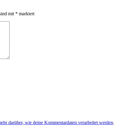
sind mit
*
markiert
mehr darüber, wie deine Kommentardaten verarbeitet werden
.