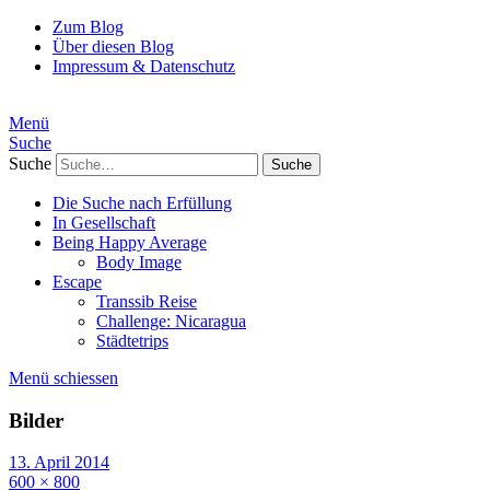
Zum Blog
Über diesen Blog
Impressum & Datenschutz
Menü
Suche
Suche
Die Suche nach Erfüllung
In Gesellschaft
Being Happy Average
Body Image
Escape
Transsib Reise
Challenge: Nicaragua
Städtetrips
Menü schiessen
Bilder
13. April 2014
600 × 800