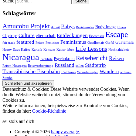
Suche
Schlagwörter
Amucobu Projekt
Babys
Body Image
Arbeit
Beziehungen
Chaos
Escape
Culture
Entdeckungen
Citytrips
elternschaft
Erwachsen
featured
Feminismus
Guatemala
fair trade
Feiern
Feminism
Gesellschaft
Gipfel
Life Lessons
Happy Days
Kaffee
Karibik
Konsum
Kultur
leben
Nachhaltigkeit
Nicaragua
Reisebericht
Reisen
Psychokram
Packliste
Russland
Städtetrip
Reisen Nicaragua
Reisevorbereitung
stillen
Transsibirische Eisenbahn
Wandern
TV-Shows
Veränderungen
wohnen
Zumba
Datenschutz & Cookies: Diese Website verwendet Cookies. Wenn
du die Website weiterhin nutzt, stimmst du der Verwendung von
Cookies zu.
Weitere Informationen, beispielsweise zur Kontrolle von Cookies,
findest du hier:
Cookie-Richtlinie
sei stolz auf dich
Copyright © 2026
happy average.