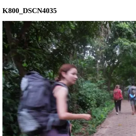
K800_DSCN4035