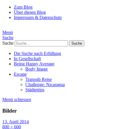
Zum Blog
Über diesen Blog
Impressum & Datenschutz
Menü
Suche
Suche
Die Suche nach Erfüllung
In Gesellschaft
Being Happy Average
Body Image
Escape
Transsib Reise
Challenge: Nicaragua
Städtetrips
Menü schiessen
Bilder
13. April 2014
800 × 600