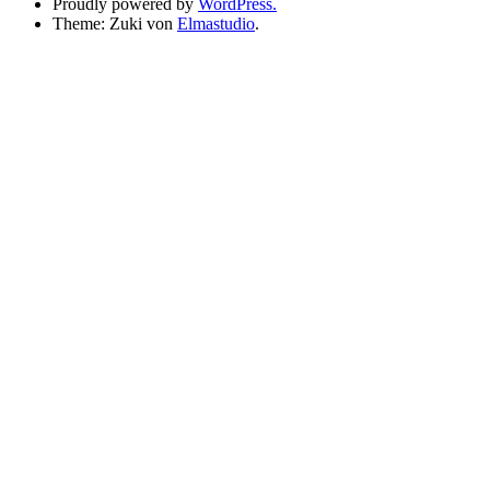
Proudly powered by
WordPress.
Theme: Zuki von
Elmastudio
.