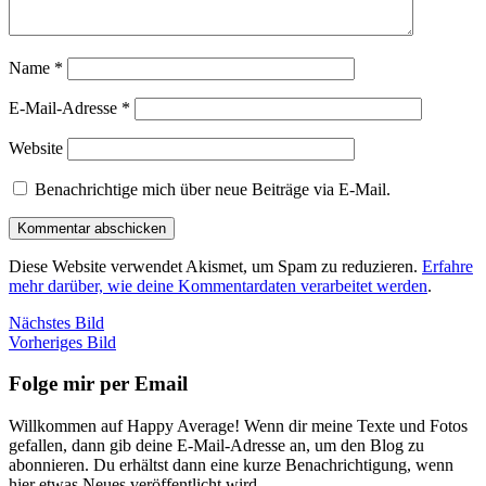
Name
*
E-Mail-Adresse
*
Website
Benachrichtige mich über neue Beiträge via E-Mail.
Diese Website verwendet Akismet, um Spam zu reduzieren.
Erfahre
mehr darüber, wie deine Kommentardaten verarbeitet werden
.
Nächstes Bild
Vorheriges Bild
Folge mir per Email
Willkommen auf Happy Average! Wenn dir meine Texte und Fotos
gefallen, dann gib deine E-Mail-Adresse an, um den Blog zu
abonnieren. Du erhältst dann eine kurze Benachrichtigung, wenn
hier etwas Neues veröffentlicht wird.